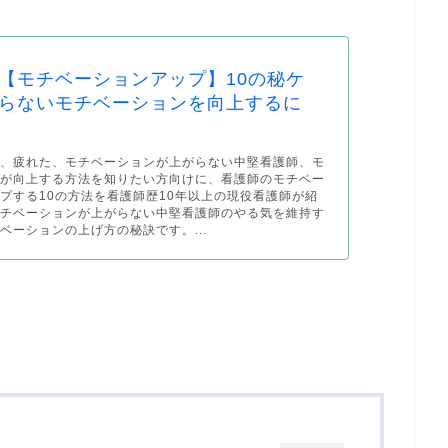
【モチベーションアップ】10の秘ケ
らないモチベーションを向上するに
い、疲れた、モチベーションが上がらない中堅看護師、モ
ンが向上する方法を知りたい方向けに、看護師のモチベー
プする10の方法を看護師歴10年以上の現役看護師が紹
モチベーションが上がらない中堅看護師のやる気を維持す
ベーションの上げ方の秘訣です。...