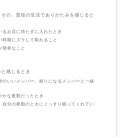
こその、普段の生活でありがたみを感じると
いるお店に待たずに入れたとき
い時期にズラして取れること
が簡単なこと
いと感じるとき
仲のいいメンバー、頼りになるメンバーと一緒
やかな夜勤だったとき
、自分の夜勤のときにぐっすり眠ってくれてい