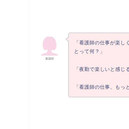
「看護師の仕事が楽し
とって何？」
看護師
「夜勤で楽しいと感じ
「看護師の仕事、もっ