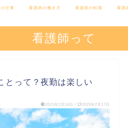
師の仕事
看護師の働き方
看護師の転職
看護
看護師って
ことって？夜勤は楽しい
2021年2月14日
/
2025年2月17日