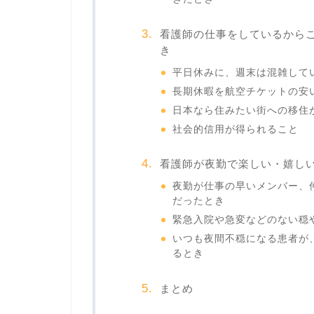
看護師の仕事をしているから
き
平日休みに、週末は混雑して
長期休暇を航空チケットの安
日本なら住みたい街への移住
社会的信用が得られること
看護師が夜勤で楽しい・嬉し
夜勤が仕事の早いメンバー、
だったとき
緊急入院や急変などのない穏
いつも夜間不穏になる患者が
るとき
まとめ