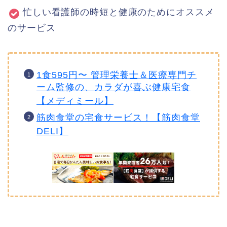
忙しい看護師の時短と健康のためにオススメ
のサービス
1食595円〜 管理栄養士＆医療専門チ
ーム監修の、カラダが喜ぶ健康宅食
【メディミール】
筋肉食堂の宅食サービス！【筋肉食堂
DELI】