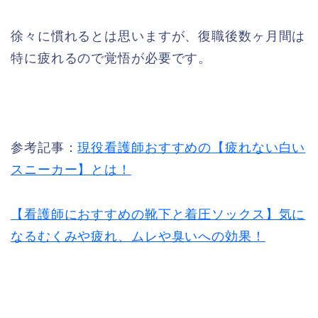
徐々に慣れるとは思いますが、復職後数ヶ月間は
特に疲れるので覚悟が必要です。
参考記事：
現役看護師おすすめの【疲れない白い
スニーカー】とは！
【看護師におすすめの靴下と着圧ソックス】気に
なるむくみや疲れ、ムレや臭いへの効果！