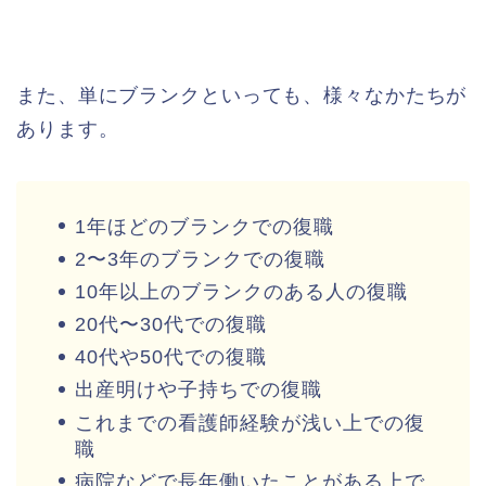
また、単にブランクといっても、様々なかたちが
あります。
1年ほどのブランクでの復職
2〜3年のブランクでの復職
10年以上のブランクのある人の復職
20代〜30代での復職
40代や50代での復職
出産明けや子持ちでの復職
これまでの看護師経験が浅い上での復
職
病院などで長年働いたことがある上で