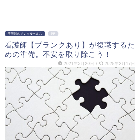
看護師のメンタルヘルス
PR
看護師【ブランクあり】が復職するた
めの準備。不安を取り除こう！
2021年3月20日
/
2025年2月17日