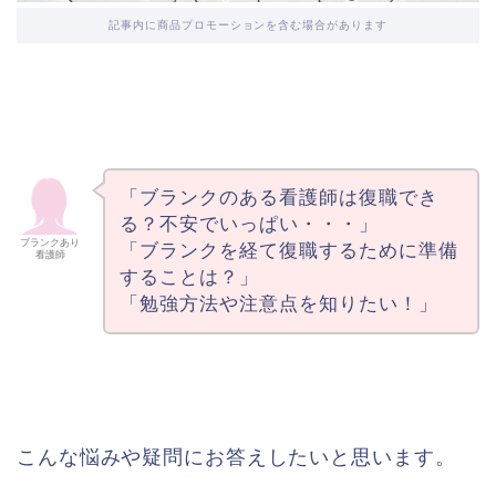
記事内に商品プロモーションを含む場合があります
「ブランクのある看護師は復職でき
る？不安でいっぱい・・・」
ブランクあり
「ブランクを経て復職するために準備
看護師
することは？」
「勉強方法や注意点を知りたい！」
こんな悩みや疑問にお答えしたいと思います。