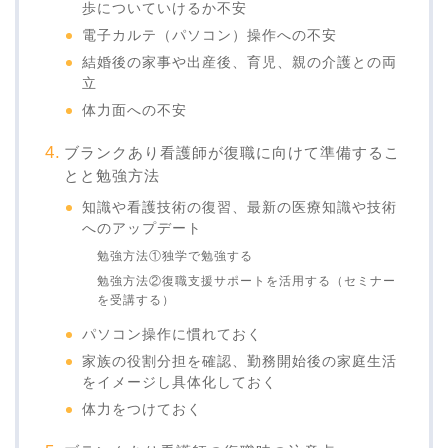
歩についていけるか不安
電子カルテ（パソコン）操作への不安
結婚後の家事や出産後、育児、親の介護との両
立
体力面への不安
ブランクあり看護師が復職に向けて準備するこ
とと勉強方法
知識や看護技術の復習、最新の医療知識や技術
へのアップデート
勉強方法①独学で勉強する
勉強方法②復職支援サポートを活用する（セミナー
を受講する）
パソコン操作に慣れておく
家族の役割分担を確認、勤務開始後の家庭生活
をイメージし具体化しておく
体力をつけておく