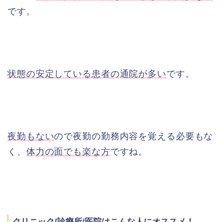
です。
状態の安定している患者の通院が多い
です。
夜勤もない
ので夜勤の勤務内容を覚える必要もな
く、
体力の面でも楽な方
ですね。
クリニック/診療所/医院はこんな人にオススメ！