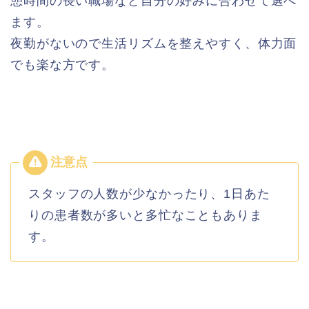
憩時間の長い職場など自分の好みに合わせて選べ
ます。
夜勤がないので生活リズムを整えやすく、体力面
でも楽な方です。
スタッフの人数が少なかったり、1日あた
りの患者数が多いと多忙なこともありま
す。