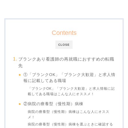
Contents
CLOSE
ブランクあり看護師の再就職におすすめの転職
先
①「ブランクOK」「ブランク大歓迎」と求人情
報に記載してある職場
「ブランクOK」「ブランク大歓迎」と求人情報に記
載してある職場はこんな人にオススメ！
②病院の療養型（慢性期）病棟
病院の療養型（慢性期）病棟はこんな人にオスス
メ！
病院の療養型（慢性期）病棟を選ぶときに確認する